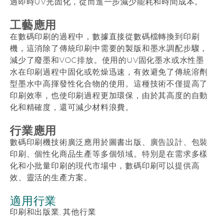
過即時UV光固化，從而進一步減少能耗和時間成本。
工藝應用
在數碼印刷的過程中，數據直接從數碼檔轉換到印刷
機，這消除了傳統印刷中需要的製版和墨水調配步驟，
減少了廢墨和VOC排放。使用的UV固化墨水或水性墨
水在印刷過程中固化或乾燥迅速，有效避免了傳統溶劑
型墨水中高揮發性化合物的使用。這種技術不僅提高了
印刷效率，也使印刷過程更加環保，由於其高度的自動
化和精確度，還可減少材料浪費。
行業應用
數碼印刷機技術廣泛應用於圖書出版、廣告設計、包裝
印刷、個性化商品生產等多個領域。特別是在需求多樣
化和小批量印刷的現代市場中，數碼印刷可以提供高
效、靈活的生產方案。
適用行業
印刷和出版業, 其他行業