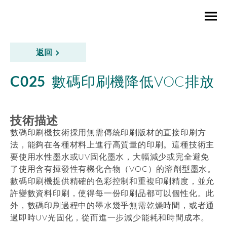
返回
C025
數碼印刷機降低VOC排放
技術描述
數碼印刷機技術採用無需傳統印刷版材的直接印刷方
法，能夠在各種材料上進行高質量的印刷。這種技術主
要使用水性墨水或UV固化墨水，大幅減少或完全避免
了使用含有揮發性有機化合物（VOC）的溶劑型墨水。
數碼印刷機提供精確的色彩控制和重複印刷精度，並允
許變數資料印刷，使得每一份印刷品都可以個性化。此
外，數碼印刷過程中的墨水幾乎無需乾燥時間，或者通
過即時UV光固化，從而進一步減少能耗和時間成本。