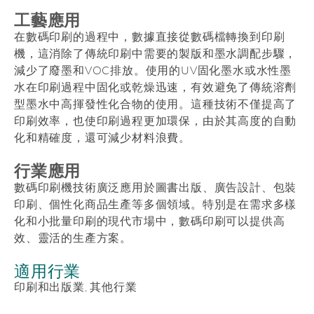
工藝應用
在數碼印刷的過程中，數據直接從數碼檔轉換到印刷
機，這消除了傳統印刷中需要的製版和墨水調配步驟，
減少了廢墨和VOC排放。使用的UV固化墨水或水性墨
水在印刷過程中固化或乾燥迅速，有效避免了傳統溶劑
型墨水中高揮發性化合物的使用。這種技術不僅提高了
印刷效率，也使印刷過程更加環保，由於其高度的自動
化和精確度，還可減少材料浪費。
行業應用
數碼印刷機技術廣泛應用於圖書出版、廣告設計、包裝
印刷、個性化商品生產等多個領域。特別是在需求多樣
化和小批量印刷的現代市場中，數碼印刷可以提供高
效、靈活的生產方案。
適用行業
印刷和出版業, 其他行業