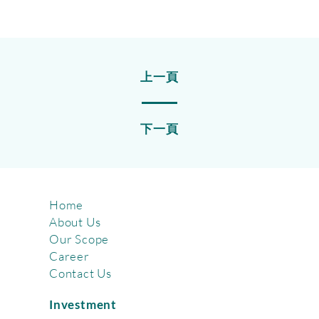
上一頁
下一頁
Home
About Us
Our Scope
Career
Contact Us
Investment