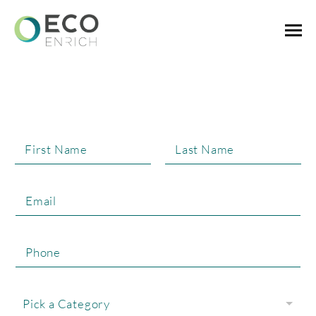
聯絡我們
讓我們知道您的寶貴意見
L
a
y
o
u
t
Pick a Category