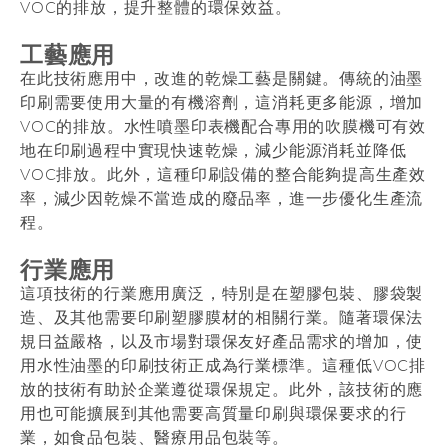
VOC的排放，提升整體的環保效益。
工藝應用
在此技術應用中，改進的乾燥工藝是關鍵。傳統的油墨
印刷需要使用大量的有機溶劑，這消耗更多能源，增加
VOC的排放。水性噴墨印表機配合專用的吹膜機可有效
地在印刷過程中實現快速乾燥，減少能源消耗並降低
VOC排放。此外，這種印刷設備的整合能夠提高生產效
率，減少因乾燥不當造成的廢品率，進一步優化生產流
程。
行業應用
這項技術的行業應用廣泛，特別是在塑膠包裝、膠袋製
造、及其他需要印刷塑膠膜材的相關行業。隨著環保法
規日益嚴格，以及市場對環保友好產品需求的增加，使
用水性油墨的印刷技術正成為行業標準。這種低VOC排
放的技術有助於企業遵從環保規定。此外，該技術的應
用也可能擴展到其他需要高質量印刷與環保要求的行
業，如食品包裝、醫療用品包裝等。