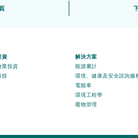
頁
投資
解決方案
物業投資
能源審計
科技
環境、健康及安全諮詢服
電能車
環境工程學
廢物管理