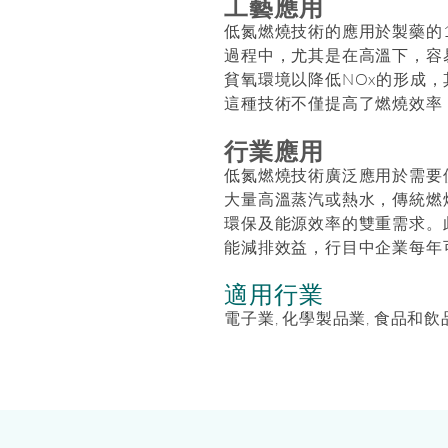
工藝應用
低氮燃燒技術的應用於製藥的
過程中，尤其是在高溫下，容
貧氧環境以降低NOx的形成
這種技術不僅提高了燃燒效率
行業應用
低氮燃燒技術廣泛應用於需要
大量高溫蒸汽或熱水，傳統燃
環保及能源效率的雙重需求。
能減排效益，行目中企業每年可
適用行業
電子業, 化學製品業, 食品和飲