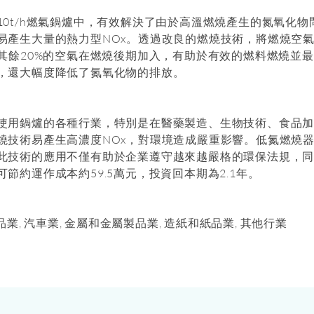
10t/h燃氣鍋爐中，有效解決了由於高溫燃燒產生的氮氧化
易產生大量的熱力型NOx。透過改良的燃燒技術，將燃燒空氣
，其餘20%的空氣在燃燒後期加入，有助於有效的燃料燃燒並
，還大幅度降低了氮氧化物的排放。
使用鍋爐的各種行業，特別是在醫藥製造、生物技術、食品
燒技術易產生高濃度NOx，對環境造成嚴重影響。低氮燃燒
此技術的應用不僅有助於企業遵守越來越嚴格的環保法規，
節約運作成本約59.5萬元，投資回本期為2.1年。
品業, 汽車業, 金屬和金屬製品業, 造紙和紙品業, 其他行業