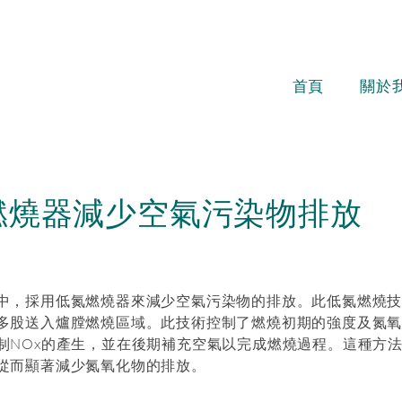
首頁
關於
燃燒器減少空氣污染物排放
中，採用低氮燃燒器來減少空氣污染物的排放。此低氮燃燒
多股送入爐膛燃燒區域。此技術控制了燃燒初期的強度及氮氧
制NOx的產生，並在後期補充空氣以完成燃燒過程。這種方法
從而顯著減少氮氧化物的排放。