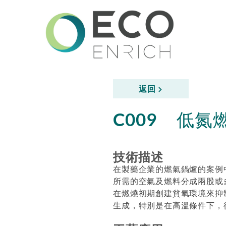
返回
低氮
C009
技術描述
在製藥企業的燃氣鍋爐的案例
所需的空氣及燃料分成兩股或
在燃燒初期創建貧氧環境來抑
生成，特別是在高溫條件下，