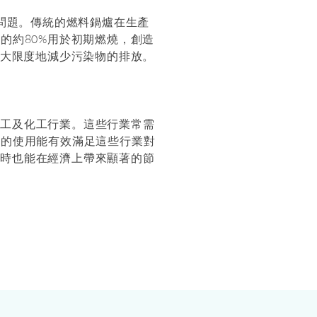
物問題。傳統的燃料鍋爐在生產
的約80%用於初期燃燒，創造
最大限度地減少污染物的排放。
加工及化工行業。這些行業常需
器的使用能有效滿足這些行業對
同時也能在經濟上帶來顯著的節