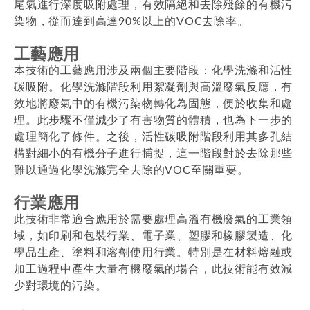
尾氣進行深度吸附處理，有效隔絕和去除殘餘的有機污
染物，從而達到高達90%以上的VOC去除率。
工藝應用
本技術的工藝應用涉及兩個主要階段：化學洗滌和活性
碳吸附。化學洗滌階段利用絮凝劑與高溫廢氣反應，有
效地將廢氣中的有機污染物轉化為固態，便於收集和處
理。此步驟不僅減少了有害物質的體積，也為下一步的
處理簡化了條件。之後，活性碳吸附階段利用其多孔結
構對細小的有機分子進行捕捉，這一階段對於去除那些
難以通過化學洗滌完全去除的VOC至關重要。
行業應用
此技術非常適合應用於需要處理高溫有機廢氣的工業領
域，如印刷和包裝行業、電子業、塑膠和橡膠製造、化
學品生產、塗料和溶劑使用行業。特別是在材料熔融或
加工過程中產生大量有機廢氣的場合，此技術能有效減
少對環境的污染。