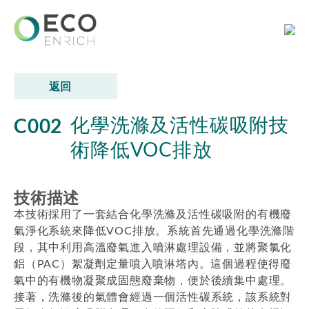
返回
C002
化學洗滌及活性碳吸附技
術降低VOC排放
技術描述
本技術採用了一套結合化學洗滌及活性碳吸附的有機廢
氣淨化系統來降低VOC排放。系統首先通過化學洗滌階
段，其中利用高溫廢氣進入噴淋處理設備，並將聚氯化
鋁（PAC）絮凝劑定量噴入噴淋塔內。這個過程使得廢
氣中的有機物凝聚成固態廢棄物，便於後續集中處理。
接著，洗滌後的氣體會經過一個活性碳系統，該系統對