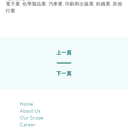
電子業, 化學製品業, 汽車業, 印刷和出版業, 紡織業, 其他
行業
上一頁
下一頁
Home
About Us
Our Scope
Career