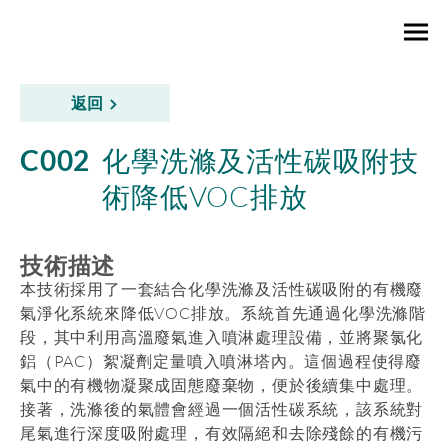
返回
C002
化學洗滌及活性碳吸附技
術降低VOC排放
技術描述
本技術採用了一套結合化學洗滌及活性碳吸附的有機廢
氣淨化系統來降低VOC排放。系統首先通過化學洗滌階
段，其中利用高溫廢氣進入噴淋處理設備，並將聚氯化
鋁（PAC）絮凝劑定量噴入噴淋塔內。這個過程使得廢
氣中的有機物凝聚成固態廢棄物，便於後續集中處理。
接著，洗滌後的氣體會經過一個活性碳系統，該系統對
尾氣進行深度吸附處理，有效隔絕和去除殘餘的有機污