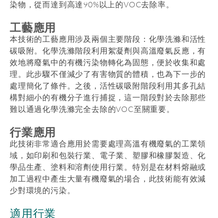
染物，從而達到高達90%以上的VOC去除率。
工藝應用
本技術的工藝應用涉及兩個主要階段：化學洗滌和活性
碳吸附。化學洗滌階段利用絮凝劑與高溫廢氣反應，有
效地將廢氣中的有機污染物轉化為固態，便於收集和處
理。此步驟不僅減少了有害物質的體積，也為下一步的
處理簡化了條件。之後，活性碳吸附階段利用其多孔結
構對細小的有機分子進行捕捉，這一階段對於去除那些
難以通過化學洗滌完全去除的VOC至關重要。
行業應用
此技術非常適合應用於需要處理高溫有機廢氣的工業領
域，如印刷和包裝行業、電子業、塑膠和橡膠製造、化
學品生產、塗料和溶劑使用行業。特別是在材料熔融或
加工過程中產生大量有機廢氣的場合，此技術能有效減
少對環境的污染。
適用行業