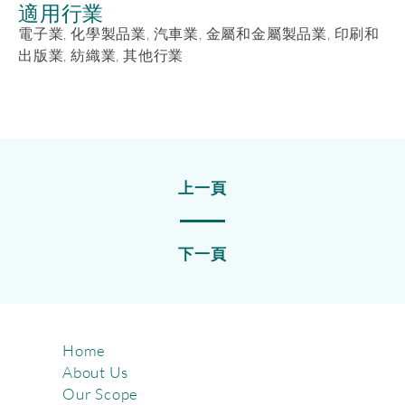
適用行業
電子業, 化學製品業, 汽車業, 金屬和金屬製品業, 印刷和
出版業, 紡織業, 其他行業
上一頁
下一頁
Home
About Us
Our Scope