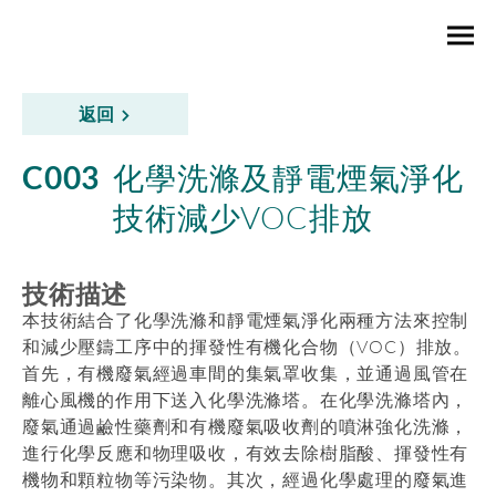
返回
C003
化學洗滌及靜電煙氣淨化
技術減少VOC排放
技術描述
本技術結合了化學洗滌和靜電煙氣淨化兩種方法來控制
和減少壓鑄工序中的揮發性有機化合物（VOC）排放。
首先，有機廢氣經過車間的集氣罩收集，並通過風管在
離心風機的作用下送入化學洗滌塔。在化學洗滌塔內，
廢氣通過鹼性藥劑和有機廢氣吸收劑的噴淋強化洗滌，
進行化學反應和物理吸收，有效去除樹脂酸、揮發性有
機物和顆粒物等污染物。其次，經過化學處理的廢氣進