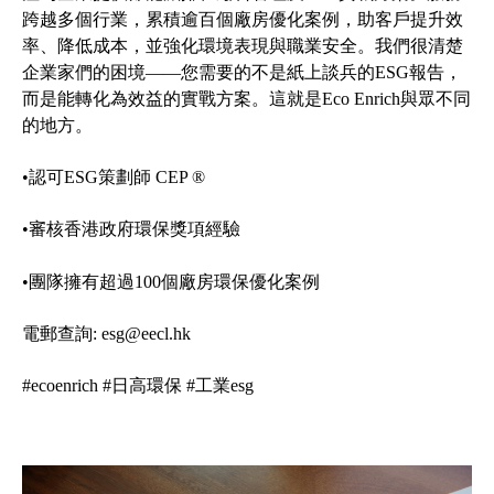
跨越多個行業，累積逾百個廠房優化案例，助客戶提升效
率、降低成本，並強化環境表現與職業安全。我們很清楚
企業家們的困境——您需要的不是紙上談兵的ESG報告，
而是能轉化為效益的實戰方案。這就是Eco Enrich與眾不同
的地方。
•認可ESG策劃師 CEP ®
•審核香港政府環保獎項經驗
•團隊擁有超過100個廠房環保優化案例
電郵查詢:
esg@eecl.hk
#ecoenrich
#日高環保
#工業esg