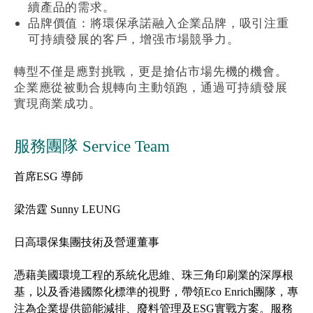
續產品的需求。
品牌價值：將環保承諾融入企業品牌，吸引注重
可持續發展的客戶，增强市場競爭力。
轉型不僅是應對挑戰，更是搶佔市場先機的機會。
企業應從被動合規轉向主動領跑，通過可持續發展
實現商業成功。
服務團隊 Service Team
首席ESG 導師
梁浩霆 Sunny LEUNG
日高環保集團技術及營運董事
憑藉美國環境工程的系統化思維、珠三角印刷業的深厚根
基，以及香港國際化標準的視野，帶領Eco Enrich團隊，專
注為企業提供節能減排、廢料管理及ESG實戰方案。服務