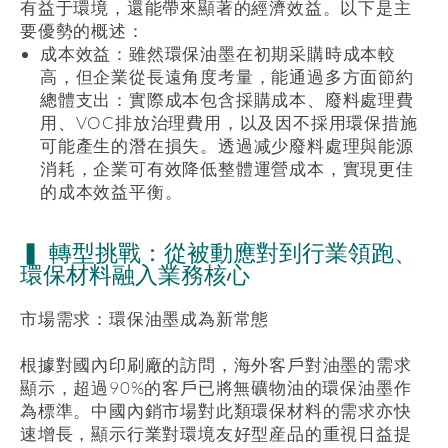
有益于環境，還能帶來顯著的經濟效益。以下是主
要優勢的概述：
成本效益：雖然環保油墨在初期采購時成本較
高，但企業從長遠角度考量，能通過多方面節約
總體支出：實際成本包含採購成本、廢料處理費
用、
VOC
排放治理費用，以及因不採用環保措施
可能產生的潛在損失。透過减少廢料處理與能源
消耗，企業可有效降低整體運營成本，實現更佳
的成本效益平衡。
▍ 轉型挑戰：從被動應對到行業領跑、
環保材料融入業務核心
市場需求：環保油墨成為新常態
根據對國內印刷廠的訪問，海外客戶對油墨的需求
顯示，超過
90%
的客戶已將無礦物油的環保油墨作
為標準。中國內銷市場對此類環保材料的需求亦快
速增長，顯示行業對環境友好型産品的重視日益提