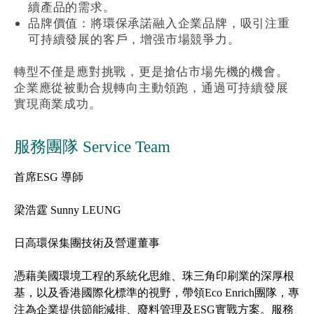
續產品的需求。
品牌價值：將環保承諾融入企業品牌，吸引注重
可持續發展的客戶，增强市場競爭力。
轉型不僅是應對挑戰，更是搶佔市場先機的機會。
企業應從被動合規轉向主動領跑，通過可持續發展
實現商業成功。
服務團隊 Service Team
首席ESG 導師
梁浩霆 Sunny LEUNG
日高環保集團技術及營運董事
憑藉美國環境工程的系統化思維、珠三角印刷業的深厚根
基，以及香港國際化標準的視野，帶領Eco Enrich團隊，專
注為企業提供節能減排、廢料管理及ESG實戰方案。服務