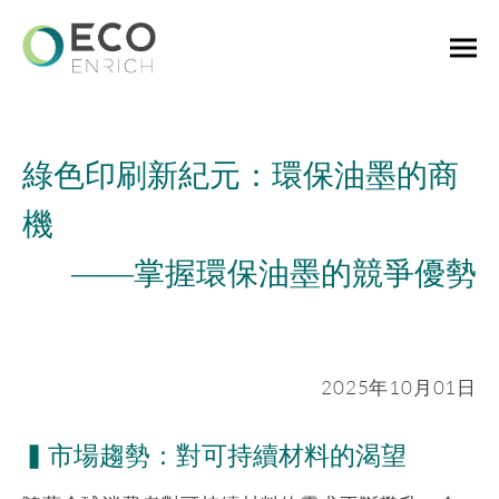
綠色印刷新紀元：環保油墨的商
機
——
掌握環保油墨的競爭優勢
2025年10月01日
▍市場趨勢：對可持續材料的渴望