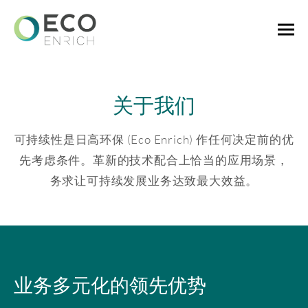
关于我们
可持续性是日高环保 (Eco Enrich) 作任何决定前的优
先考虑条件。革新的技术配合上恰当的应用场景，
务求让可持续发展业务达致最大效益。
业务多元化的领先优势