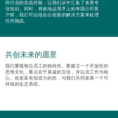
跨行业的实战经验，让我们从中汇集了各类专
业知识。同时，有效地运用手上的夸国公司客
户群，我们可以组合出创新的解决方案来处理
任何挑战。
共创未来的愿景
我们重视每位员工的独特性。要建立一个开放性的
思维文化，重点在于真诚的互信，并以员工作为核
心。欢迎富有创造力的您，与我们共同发展一个可
持续的生态系统。