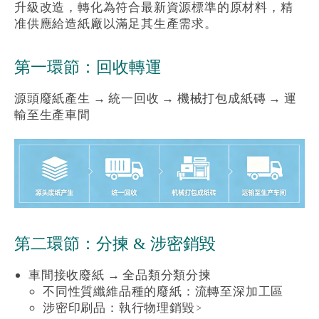
升級改造，轉化為符合最新資源標準的原材料，精
准供應給造紙廠以滿足其生產需求。
第一環節：回收轉運
源頭廢紙產生 → 統一回收 → 機械打包成紙磚 → 運
輸至生產車間
第二環節：分揀 & 涉密銷毀
車間接收廢紙 → 全品類分類分揀
不同性質纖維品種的廢紙：流轉至深加工區
涉密印刷品：執行物理銷毀>