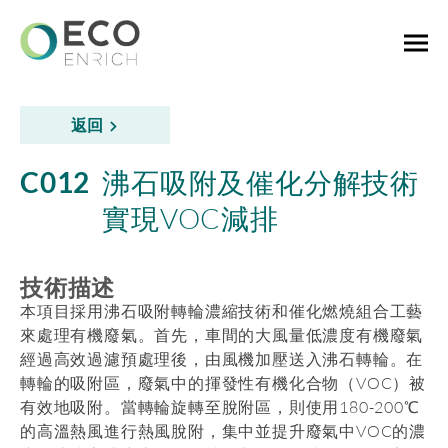
返回
C012
沸石吸附及催化分解技術
實現VOC減排
技術描述
本項目採用沸石吸附轉輪濃縮技術和催化燃燒組合工藝
來處理有機廢氣。首先，車間的大風量低濃度有機廢氣
經過高效過濾預處理後，由風機加壓送入沸石轉輪。在
轉輪的吸附區，廢氣中的揮發性有機化合物（VOC）被
有效地吸附。當轉輪旋轉至脫附區，則使用180-200℃
的高溫熱風進行熱風脫附，集中並提升廢氣中VOC的濃