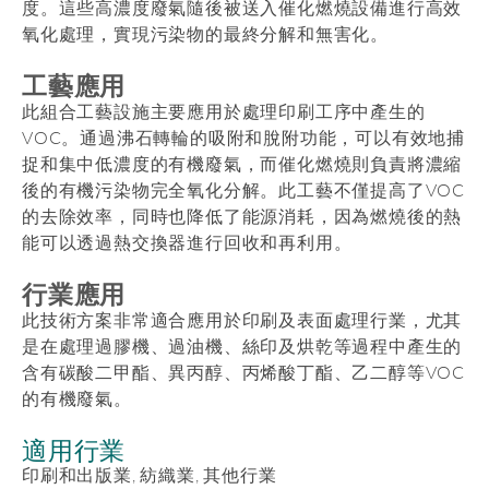
度。這些高濃度廢氣隨後被送入催化燃燒設備進行高效
氧化處理，實現污染物的最終分解和無害化。
工藝應用
此組合工藝設施主要應用於處理印刷工序中產生的
VOC。通過沸石轉輪的吸附和脫附功能，可以有效地捕
捉和集中低濃度的有機廢氣，而催化燃燒則負責將濃縮
後的有機污染物完全氧化分解。此工藝不僅提高了VOC
的去除效率，同時也降低了能源消耗，因為燃燒後的熱
能可以透過熱交換器進行回收和再利用。
行業應用
此技術方案非常適合應用於印刷及表面處理行業，尤其
是在處理過膠機、過油機、絲印及烘乾等過程中產生的
含有碳酸二甲酯、異丙醇、丙烯酸丁酯、乙二醇等VOC
的有機廢氣。
適用行業
印刷和出版業, 紡織業, 其他行業