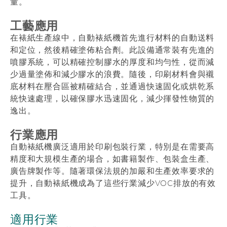
量。
工藝應用
在裱紙生產線中，自動裱紙機首先進行材料的自動送料
和定位，然後精確塗佈粘合劑。此設備通常裝有先進的
噴膠系統，可以精確控制膠水的厚度和均勻性，從而減
少過量塗佈和減少膠水的浪費。隨後，印刷材料會與襯
底材料在壓合區被精確結合，並通過快速固化或烘乾系
統快速處理，以確保膠水迅速固化，減少揮發性物質的
逸出。
行業應用
自動裱紙機廣泛適用於印刷包裝行業，特別是在需要高
精度和大規模生產的場合，如書籍製作、包裝盒生產、
廣告牌製作等。隨著環保法規的加嚴和生產效率要求的
提升，自動裱紙機成為了這些行業減少VOC排放的有效
工具。
適用行業