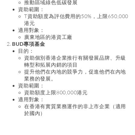
推動區域綠色低碳發展
資助範圍：
T資助額度為評估費用的50%，上限650,000
港元
適用對象：
​廣東地區的港資工廠
BUD專項基金
目的：
資助個別香港企業推行有關發展品牌、升級
轉型和拓展內銷的項目
提升他們在內地的競爭力，促進他們在內地
業務的發展。
資助範圍：
資助額度上限800,000港元
適用對象：
在香港有實質業務運作的非上市企業（適用
於國內）