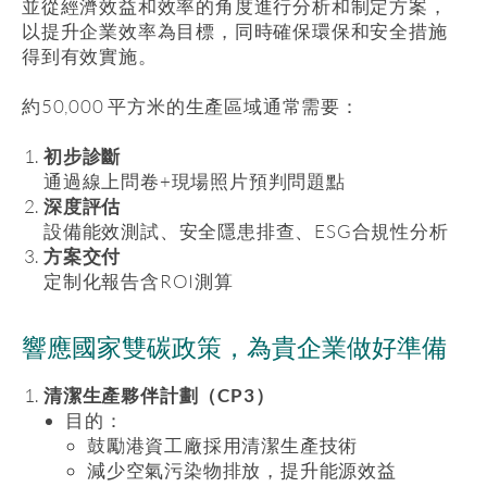
並從經濟效益和效率的角度進行分析和制定方案，
以提升企業效率為目標，同時確保環保和安全措施
得到有效實施。
約50,000 平方米的生產區域通常需要：
初步診斷
通過線上問卷+現場照片預判問題點
深度評估
設備能效測試、安全隱患排查、ESG合規性分析
方案交付
定制化報告含ROI測算
響應國家雙碳政策，為貴企業做好準備
清潔生產夥伴計劃（CP3）
目的：
鼓勵港資工廠採用清潔生產技術
減少空氣污染物排放，提升能源效益