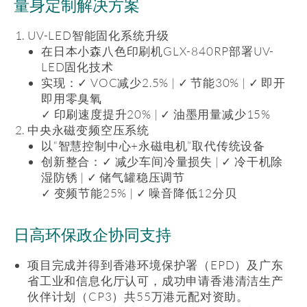
量身定制解决方案
UV-LED智能固化系统升级
在日本小森八色印刷机GLX-840RP部署UV-
LED固化技术
实现：✓ VOC减少2.5% | ✓ 节能30% | ✓ 即开
即用零臭氧
✓ 印刷速度提升20% | ✓ 油墨用量减少15%
中央永磁变频空压系统
以“智慧控制中心+永磁电机”取代传统设备
创新整合：✓ 减少车间冷量损失 | ✓ 冷干机除
湿防锈 | ✓ 储气罐稳压调节
✓ 变频节能25% | ✓ 噪音降低12分贝
日高环保政企协同支持
项目完成并得到香港环境保护署（EPD）及广东
省工业和信息化厅认可，成功申请香港清洁生产
伙伴计划（CP3）共55万港元配对资助。