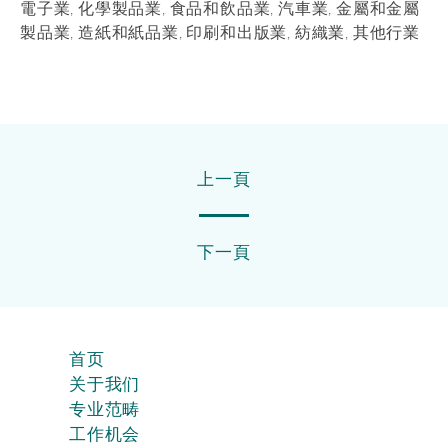
電子業, 化學製品業, 食品和飲品業, 汽車業, 金屬和金屬
製品業, 造紙和紙品業, 印刷和出版業, 紡織業, 其他行業
上一頁
下一頁
首页
关于我们
专业范畴
工作机会