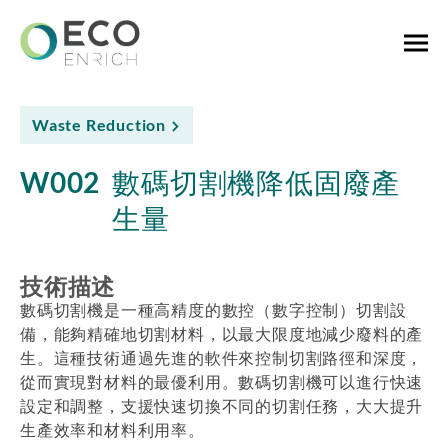
Waste Reduction
W002
數碼切割機降低固廢產
生量
技術描述
數碼切割機是一種高精度的數控（數字控制）切割設
備，能夠精確地切割材料，以最大限度地減少廢料的產
生。這種技術通過先進的軟件來控制切割路徑和深度，
從而實現對材料的最優利用。數碼切割機可以進行快速
設定和調整，支援快速切換不同的切割任務，大大提升
生產效率和材料利用率。