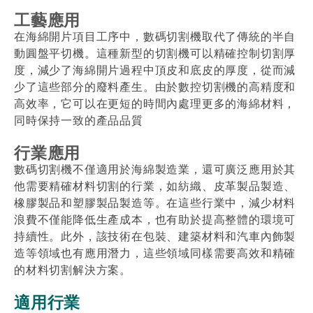
工藝應用
在海綿開片項目工序中，數碼切割機取代了傳統的半自
動圓盤平切機。這種新型的切割機可以精確控制切割厚
度，減少了海綿開片過程中頂皮和底皮的厚度，從而減
少了這些部分的廢料產生。由於數控切割機的高精度和
高效率，它可以在更短的時間內處理更多的海綿材料，
同時保持一致的產品品質
行業應用
數碼切割機不僅適用於海綿製造業，還可廣泛應用於其
他需要精確材料切割的行業，如紡織、皮革製品製造、
橡膠製品和塑膠製品製造等。在這些行業中，減少材料
浪費不僅能降低生產成本，也有助於提高整體的環境可
持續性。此外，該技術在包裝、建築材料和汽車內飾製
造等領域也有應用潛力，這些領域同樣需要高效和精確
的材料切割解決方案。
適用行業