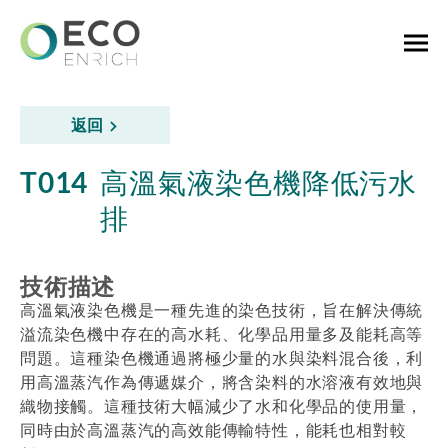
返回
T014
高溫氣液染色機降低污水
排
技術描述
高溫氣液染色機是一種先進的染色技術，旨在解決傳統
溢流染色機中存在的高水耗、化學品用量多及能耗高等
問題。這種染色機通過將極少量的水與染料混合後，利
用高溫蒸汽作為傳遞媒介，將含染料的水溶液有效地與
織物接觸。這種技術大幅減少了水和化學品的使用量，
同時由於高溫蒸汽的高效能傳輸特性，能耗也相對較