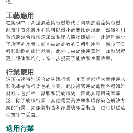
低。
工藝應用
在案例中，高溫氣液染色機取代了傳統的溢流染色機。
此技術首先將水和染料以最小必要比例混合，然後利用
蒸汽將混合液快速加熱並壓入織物纖維中。此過程減少
了所需的水量，而且由於高效的染料利用率，減少了染
料和助劑的總消耗量。此外，由於使用蒸汽，加熱過程
更加迅速和均勻，進一步提高了能效和生產效率。
行業應用
這項技術特別適合於紡織行業，尤其是那些大量使用水
和化學品進行染色的企業。此技術適用於處理各種纖維
材料，包括棉、聚酯和混紡織物，因此其應用範圍廣
泛。除了紡織行業，其他需要高效率和環保染色解決方
案的行業，如服裝製造和家居紡織品製造，也可以從這
種技術中受益。
適用行業