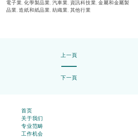
電子業, 化學製品業, 汽車業, 資訊科技業, 金屬和金屬製
品業, 造紙和紙品業, 紡織業, 其他行業
上一頁
下一頁
首页
关于我们
专业范畴
工作机会