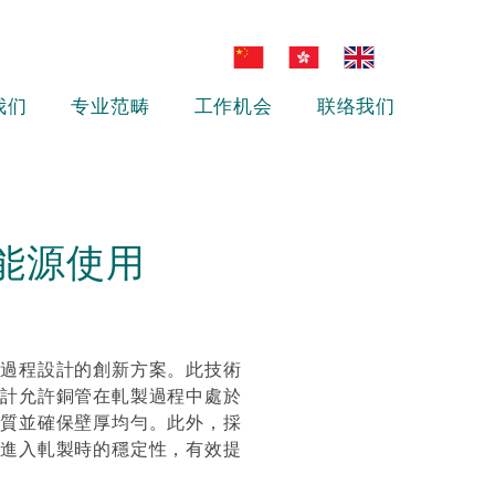
我们
专业范畴
工作机会
联络我们
能源使用
製過程設計的創新方案。此技術
設計允許銅管在軋製過程中處於
品質並確保壁厚均勻。此外，採
管進入軋製時的穩定性，有效提