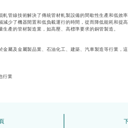
輥軋管線技術解決了傳統管材軋製設備的間歇性生產和低效
幅減少了機器閒置和低負載運行的時間，從而降低能耗和提
量生產的管材製造業，如高壓、高標準要求的銅管製造。
於金屬及金屬製品業、石油化工、建築、汽車製造等行業，
其他行業
頁