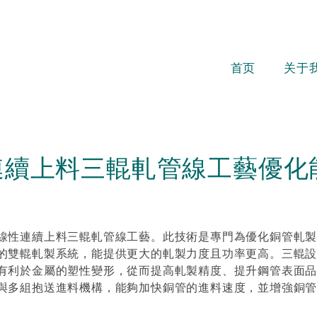
首页
关于
連續上料三輥軋管線工藝優化
線性連續上料三輥軋管線工藝。此技術是專門為優化銅管軋
的雙輥軋製系統，能提供更大的軋製力度且功率更高。三輥
有利於金屬的塑性變形，從而提高軋製精度、提升鋼管表面
與多組抱送進料機構，能夠加快銅管的進料速度，並增強銅