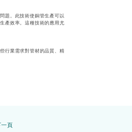
率問題。此技術使銅管生產可以
高生產效率。這種技術的應用尤
這些行業需求對管材的品質、精
下一頁