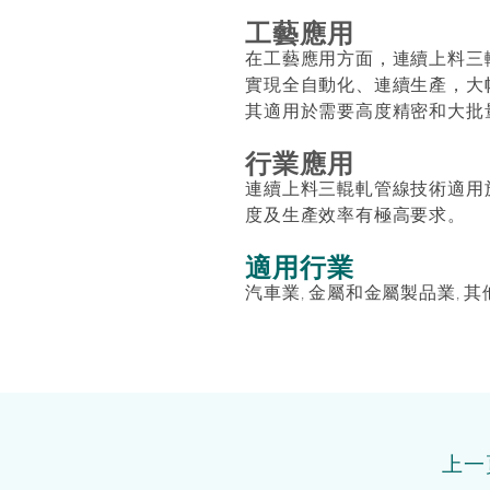
工藝應用
在工藝應用方面，連續上料三
實現全自動化、連續生產，大
其適用於需要高度精密和大批
行業應用
連續上料三輥軋管線技術適用
度及生產效率有極高要求。
適用行業
汽車業, 金屬和金屬製品業, 
上一