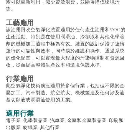
霧可以重新利用，減少資源浪費，並顯著降低環境污
染。
工藝應用
該油霧回收空氣淨化裝置適用於任何產生油霧和VOC的
生產活動。特別是在使用潤滑油、冷卻液和其他化學溶
劑的機械加工過程中極為有效。裝置的設計保證了連續
運行的可靠性與效率，同時易於維護和操作。通過系統
的優化配置，可以實現最大程度的污染物控制和資源回
收，從而提高整體生產效率和環境保護水準。
行業應用
此空氣淨化技術廣泛適用於多個行業，包括但不限於金
屬加工、汽車製造、航空航太、機械製造及任何涉及油
基切削液或潤滑油使用的工業。
適用行業
電子業, 化學製品業, 汽車業, 金屬和金屬製品業, 印刷和
出版業, 紡織業, 其他行業