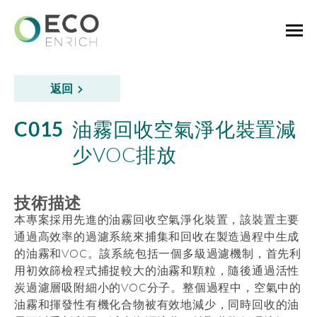
返回
C015
油霧回收空氣淨化裝置減
少VOC排放
技術描述
本專案採用先進的油霧回收空氣淨化裝置，該裝置主要
通過高效率的過濾系統來捕集和回收在製造過程中生成
的油霧和VOC。該系統包括一個多級過濾機制，首先利
用初效篩檢程式捕捉較大的油霧和顆粒，隨後通過活性
炭過濾層吸附細小的VOC分子。整個過程中，空氣中的
油霧和揮發性有機化合物被有效地減少，同時回收的油