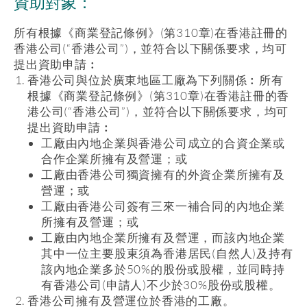
資助對象：
所有根據《商業登記條例》(第310章)在香港註冊的
香港公司(“香港公司”)，並符合以下關係要求，均可
提出資助申請︰
香港公司與位於廣東地區工廠為下列關係︰所有
根據《商業登記條例》(第310章)在香港註冊的香
港公司(“香港公司”)，並符合以下關係要求，均可
提出資助申請︰
工廠由內地企業與香港公司成立的合資企業或
合作企業所擁有及營運；或
工廠由香港公司獨資擁有的外資企業所擁有及
營運；或
工廠由香港公司簽有三來一補合同的內地企業
所擁有及營運；或
工廠由內地企業所擁有及營運，而該內地企業
其中一位主要股東須為香港居民(自然人)及持有
該內地企業多於50%的股份或股權，並同時持
有香港公司(申請人)不少於30%股份或股權。
香港公司擁有及營運位於香港的工廠。