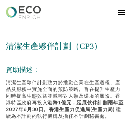
清潔生產夥伴計劃（CP3）
資助描述：
清潔生產夥伴計劃致力於推動企業在生產過程、產
品及服務中實施全面的預防策略。旨在提升生產力
同時提高生態效益並減輕對人類及環境的風險。香
港特區政府再投入
港幣1億元，延展伙伴計劃兩年至
2027年6月30日。香港生產力促進局(生產力局)
繼
續為本計劃的執行機構及擔任本計劃秘書處。