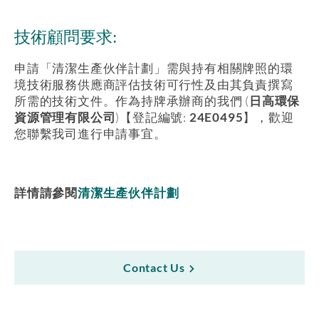
技術顧問要求:
申請「清潔生產伙伴計劃」需與持有相關牌照的環
境技術服務供應商評估技術可行性及由其負責撰寫
所需的技術文件。作為持牌承辦商的我們 (
日高環保
資源管理有限公司
)【登記編號:
24E0495
】，歡迎
您聯繫我司進行申請事宜。
詳情請參閱
清潔生產伙伴計劃
Contact Us