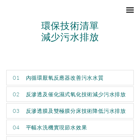
環保技術清單
減少污水排放
01
內循環厭氧反應器改善污水水質
02
反滲透及催化濕式氧化技術減少污水排放
03
反滲透膜及雙極膜分床技術降低污水排放
04
平幅水洗機實現節水效果