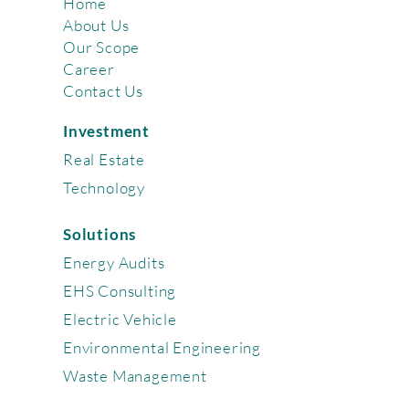
Home
About Us
Our Scope
Career
Contact Us
Investment
Real Estate
Technology
Solutions
Energy Audits
EHS Consulting
Electric Vehicle
Environmental Engineering
Waste Management