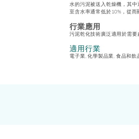
水的污泥被送入乾燥機，其中
至含水率通常低於10%，從
行業應用
污泥乾化技術廣泛適用於需要
適用行業
電子業, 化學製品業, 食品和飲