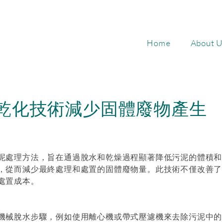
Home
About U
乾化技術減少固體廢物產生
泥處理方法，旨在通過脫水和乾燥過程顯著降低污泥的體積
，從而減少最終處理和處置的固體廢物量。此技術不僅改善
處置成本。
機械脫水步驟，例如使用離心機或帶式壓濾機來去除污泥中