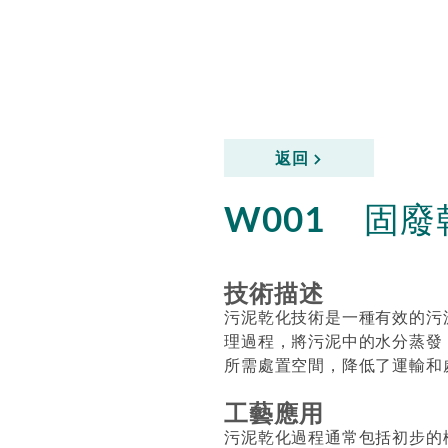
返回
固廢
W001
技術描述
污泥乾化技術是一種有效的污
理過程，將污泥中的水分蒸發
所需處置空間，降低了運輸和
工藝應用
污泥乾化過程通常包括初步的