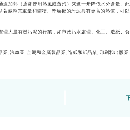
通過加熱（通常使用熱風或蒸汽）來進一步降低水分含量。
而顯著減輕其重量和體積。乾燥後的污泥具有更高的熱值，可
處理大量有機污泥的行業，如市政污水處理、化工、造紙、
品業, 汽車業, 金屬和金屬製品業, 造紙和紙品業, 印刷和出版業,