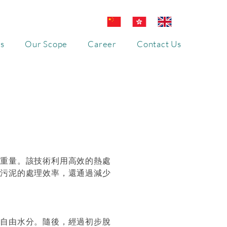
s
Our Scope
Career
Contact Us
和重量。該技術利用高效的熱處
了污泥的處理效率，還通過減少
的自由水分。隨後，經過初步脫