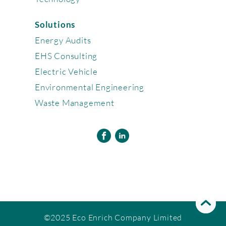
Solutions
Energy Audits
EHS Consulting
Electric Vehicle
Environmental Engineering
Waste Management
©2025 Eco Enrich Company Limited