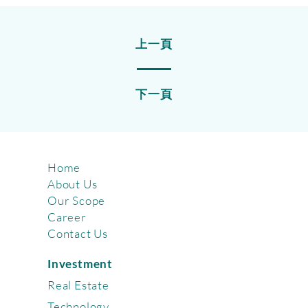
上一頁
下一頁
Home
About Us
Our Scope
Career
Contact Us
Investment
Real Estate
Technology