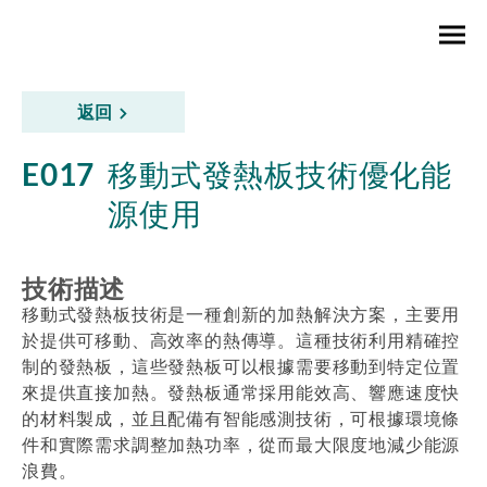
返回
E017
移動式發熱板技術優化能
源使用
技術描述
移動式發熱板技術是一種創新的加熱解決方案，主要用
於提供可移動、高效率的熱傳導。這種技術利用精確控
制的發熱板，這些發熱板可以根據需要移動到特定位置
來提供直接加熱。發熱板通常採用能效高、響應速度快
的材料製成，並且配備有智能感測技術，可根據環境條
件和實際需求調整加熱功率，從而最大限度地減少能源
浪費。