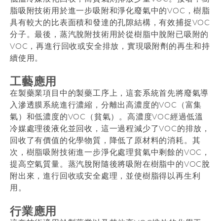
脂吸附技術用於進一步吸附和淨化廢氣中的VOC，樹脂
具有較大的比表面積和發達的孔隙結構，有效捕捉VOC
分子。最後，蒸汽脫附技術用於從樹脂中脫附已吸附的
VOC，再進行回收或安全排放，實現吸附劑的再生和持
續使用。
工藝應用
在製藥業項目中的製藥工序上，這套系統首先將廢氣導
入滲透膜系統進行濃縮，分離出高濃度的VOC（富集
氣）和低濃度的VOC（貧氣）。高濃度VOC經過低溫
冷媒處理後液化並回收，這一過程減少了VOC的排放，
回收了有價值的化學物質，降低了原材料的消耗。其
次，樹脂吸附技術進一步淨化處理貧氣中剩餘的VOC，
提高空氣質量。蒸汽脫附隨後將吸附在樹脂中的VOC脫
附出來，進行回收或安全處理，並使樹脂得以再生利
用。
行業應用