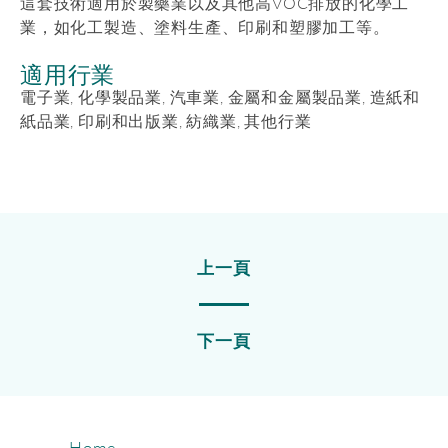
這套技術適用於製藥業以及其他高VOC排放的化學工
業，如化工製造、塗料生產、印刷和塑膠加工等。
適用行業
電子業, 化學製品業, 汽車業, 金屬和金屬製品業, 造紙和
紙品業, 印刷和出版業, 紡織業, 其他行業
上一頁
下一頁
Home