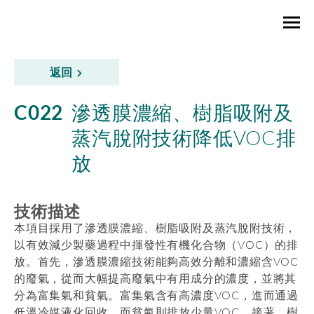
返回
C022
滲透膜濃縮、樹脂吸附及
蒸汽脫附技術降低VOC排
放
技術描述
本項目採用了滲透膜濃縮、樹脂吸附及蒸汽脫附技術，
以有效減少製藥過程中揮發性有機化合物（VOC）的排
放。首先，滲透膜濃縮技術能夠高效分離和濃縮含VOC
的廢氣，從而大幅提高廢氣中有用成分的濃度，並將其
分為富集氣和貧氣。富集氣含有高濃度VOC，進而通過
低溫冷媒液化回收，而貧氣則排放少量VOC。接著，樹