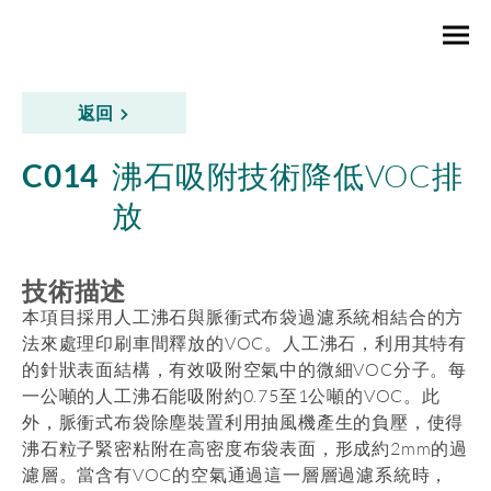
返回
C014
沸石吸附技術降低VOC排
放
技術描述
本項目採用人工沸石與脈衝式布袋過濾系統相結合的方
法來處理印刷車間釋放的VOC。人工沸石，利用其特有
的針狀表面結構，有效吸附空氣中的微細VOC分子。每
一公噸的人工沸石能吸附約0.75至1公噸的VOC。此
外，脈衝式布袋除塵裝置利用抽風機產生的負壓，使得
沸石粒子緊密粘附在高密度布袋表面，形成約2mm的過
濾層。當含有VOC的空氣通過這一層層過濾系統時，