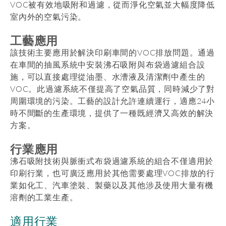
VOC被有效地吸附和過濾，從而淨化空氣並大幅度降低
室內外的空氣污染。
工藝應用
該技術主要應用於解決印刷車間的VOC排放問題。通過
在車間的抽風系統中安裝沸石吸附與布袋過濾組合設
施，可以直接處理從油墨、水漕液及清潔劑中產生的
VOC。此過濾系統不僅提高了空氣品質，同時減少了對
周圍環境的污染。工藝的設計允許連續運行，適應24小
時不間斷的生產環境，提供了一種既經濟又高效的解決
方案。
行業應用
沸石吸附技術與脈衝式布袋過濾系統的組合不僅適用於
印刷行業，也可廣泛應用於其他需要處理VOC排放的行
業如化工、汽車塗裝、製藥以及其他涉及使用大量有機
溶劑的工業生產。
適用行業